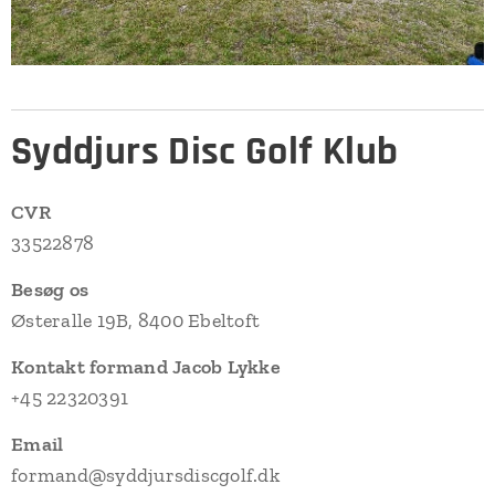
Syddjurs Disc Golf Klub
CVR
33522878
Besøg os
Østeralle 19B, 8400 Ebeltoft
Kontakt formand Jacob Lykke
+45 22320391
Email
formand@syddjursdiscgolf.dk