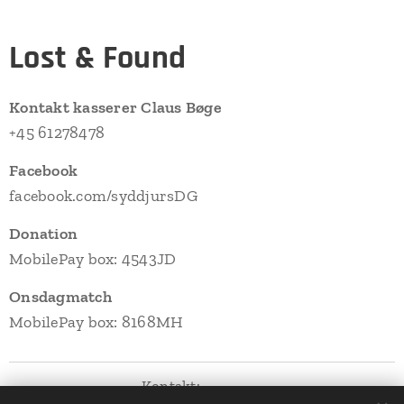
Lost & Found
Kontakt kasserer Claus Bøge
+45 61278478
Facebook
facebook.com/syddjursDG
Donation
MobilePay box: 4543JD
Onsdagmatch
MobilePay box: 8168MH
Kontakt: