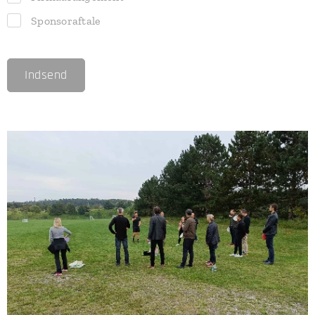
Sponsoraftale
Indsend