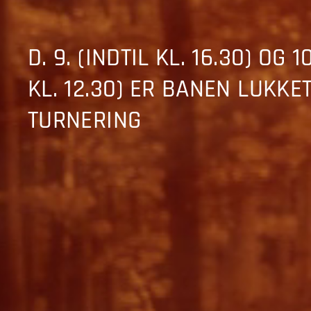
D. 9. (INDTIL KL. 16.30) OG 1
KL. 12.30) ER BANEN LUKKE
TURNERING