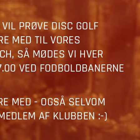
 VIL PRØVE DISC GOLF
RE MED TIL VORES
H, SÅ MØDES VI HVER
17.00 VED FODBOLDBANERNE
RE MED - OGSÅ SELVOM
MEDLEM AF KLUBBEN :-)