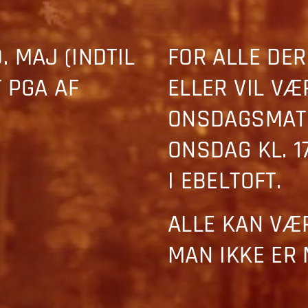
0. MAJ (INDTIL
FOR ALLE DER
T PGA AF
ELLER VIL VÆ
ONSDAGSMATC
ONSDAG KL. 
I EBELTOFT.
ALLE KAN VÆ
MAN IKKE ER 