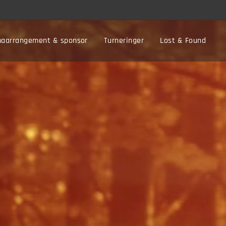
maarrangement & sponsor
Turneringer
Lost & Found